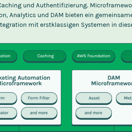
aching und Authentifizierung. Microframewo
on, Analytics und DAM bieten ein gemeinsa
Integration mit erstklassigen Systemen in dies