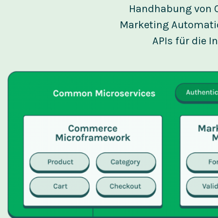
Handhabung von C
Marketing Automati
APIs für die 