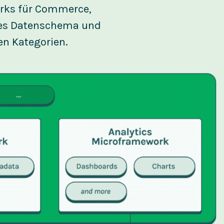
rks für Commerce,
mes Datenschema und
en Kategorien.