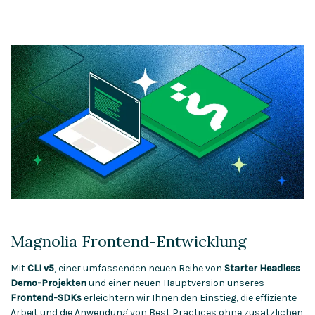
Magnolia Frontend-Entwicklung
Mit
CLI v5
, einer umfassenden neuen Reihe von
Starter Headless
Demo-Projekten
und einer neuen Hauptversion unseres
Frontend-SDKs
erleichtern wir Ihnen den Einstieg, die effiziente
Arbeit und die Anwendung von Best Practices ohne zusätzlichen