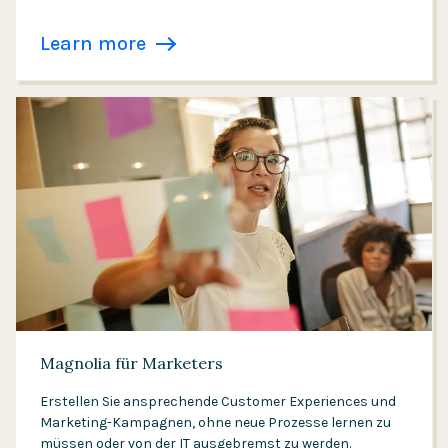
Learn more
Magnolia für Marketers
Erstellen Sie ansprechende Customer Experiences und
Marketing-Kampagnen, ohne neue Prozesse lernen zu
müssen oder von der IT ausgebremst zu werden.