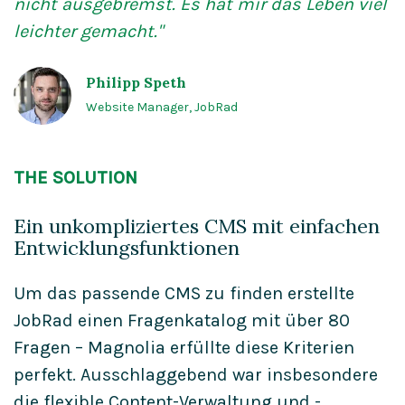
nicht ausgebremst. Es hat
mir das Leben viel
leichter gemacht."
Philipp Speth
Website Manager, JobRad
THE SOLUTION
Ein unkompliziertes CMS mit einfachen
Entwicklungsfunktionen
Um das passende CMS zu finden erstellte
JobRad einen Fragenkatalog mit über 80
Fragen – Magnolia erfüllte diese Kriterien
perfekt. Ausschlaggebend war insbesondere
die flexible Content-Verwaltung und -