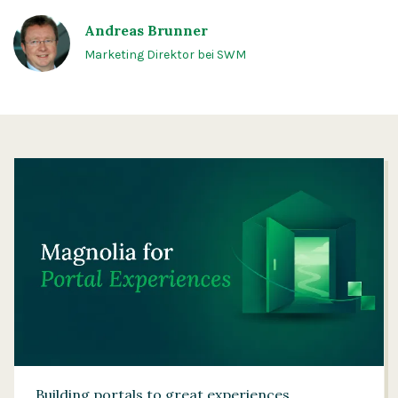
Andreas Brunner
Marketing Direktor bei SWM
Building portals to great experiences