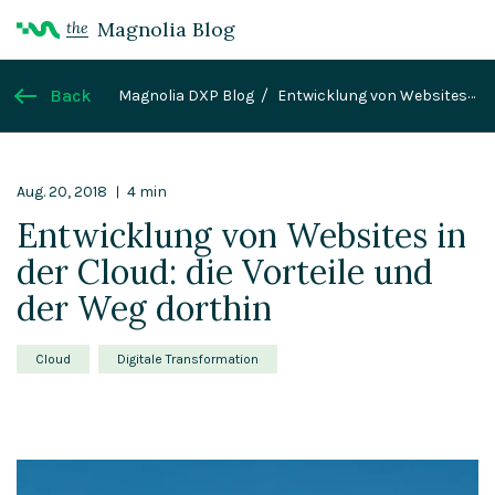
Magnolia Blog
the
Back
Magnolia DXP Blog
Entwicklung von Websites
in der Cloud: die Vorteile und der Weg dorthin
Aug. 20, 2018
4 min
Entwicklung von Websites in
der Cloud: die Vorteile und
der Weg dorthin
Cloud
Digitale Transformation